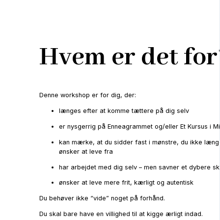
Hvem er det for
Denne workshop er for dig, der:
længes efter at komme tættere på dig selv
er nysgerrig på Enneagrammet og/eller Et Kursus i Mi
kan mærke, at du sidder fast i mønstre, du ikke læn
ønsker at leve fra
har arbejdet med dig selv – men savner et dybere ski
ønsker at leve mere frit, kærligt og autentisk
Du behøver ikke “vide” noget på forhånd.
Du skal bare have en villighed til at kigge ærligt indad.