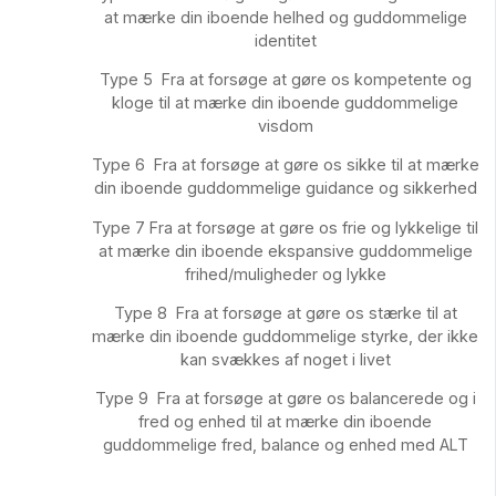
at mærke din iboende helhed og guddommelige
identitet
Type 5 Fra at forsøge at gøre os kompetente og
kloge til at mærke din iboende guddommelige
visdom
Type 6 Fra at forsøge at gøre os sikke til at mærke
din iboende guddommelige guidance og sikkerhed
Type 7 Fra at forsøge at gøre os frie og lykkelige til
at mærke din iboende ekspansive guddommelige
frihed/muligheder og lykke
Type 8 Fra at forsøge at gøre os stærke til at
mærke din iboende guddommelige styrke, der ikke
kan svækkes af noget i livet
Type 9 Fra at forsøge at gøre os balancerede og i
fred og enhed til at mærke din iboende
guddommelige fred, balance og enhed med ALT