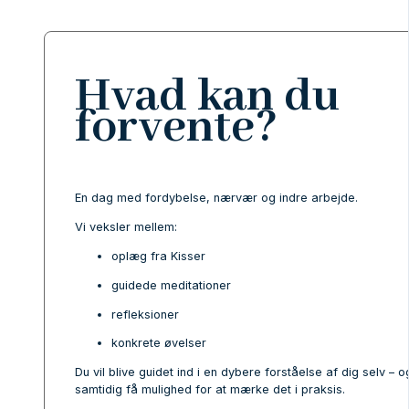
Hvad kan du
forvente?
En dag med fordybelse, nærvær og indre arbejde.
Vi veksler mellem:
oplæg fra Kisser
guidede meditationer
refleksioner
konkrete øvelser
Du vil blive guidet ind i en dybere forståelse af dig selv – o
samtidig få mulighed for at mærke det i praksis.