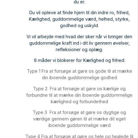
du er.
Du vil opleve at finde hjem til din indre ro, frihed,
Kærlighed, guddommelige værd, helhed, styrke,
godhed og uskyld.
Vi vil arbejde med hvad der sker når vi bringer den
guddommelige kraft ind i dit liv gennem øvelser,
refleksioner og oplæg.
9 måder vi blokerer for Kærlighed og frihed:
Type 1 Fra at forsøge at gøre os gode til at mærke
din iboende guddommelige godhed
Type 2 Fra at forsøge at gøre os kærlige og
forbundne til at mærke din iboende guddommelige
kærlighed og forbundethed
Type 3 Fra at forsøge at gøre os dygtige og
værdige gennem gøren til at mærke dit eget
iboende guddommelige værd
Type 4 Fra at forsøge at gøre os hele og healede til