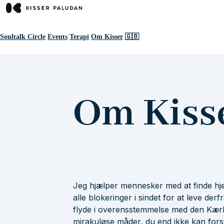
Soultalk Circle
Events
Terapi
Om Kisser
🇬🇧
Om Kiss
Jeg hjælper mennesker med at finde hje
alle blokeringer i sindet for at leve derf
flyde i overensstemmelse med den Kærli
mirakuløse måder, du end ikke kan forsti