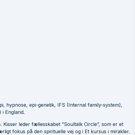
i, hypnose, epi-genetik, IFS (Internal family-system),
 i England.
Kisser leder fællesskabet ”Soultalk Circle”, som er et
igt fokus på den spirituelle vej og i Et kursus i mirakler.