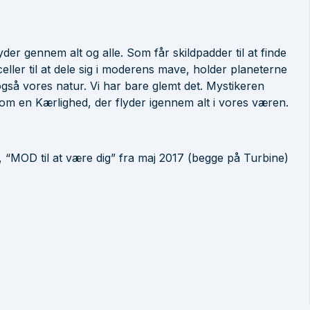
der gennem alt og alle. Som får skildpadder til at finde
eller til at dele sig i moderens mave, holder planeterne
også vores natur. Vi har bare glemt det. Mystikeren
m en Kærlighed, der flyder igennem alt i vores væren.
, “MOD til at være dig” fra maj 2017 (begge på Turbine)