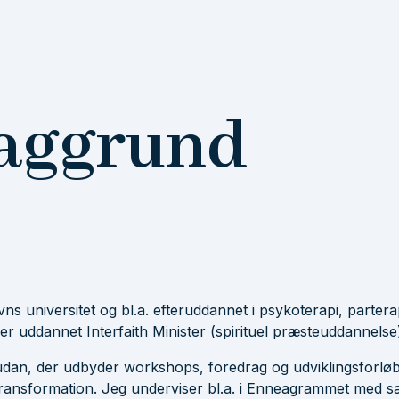
baggrund
 universitet og bl.a. efteruddannet i psykoterapi, parterap
 uddannet Interfaith Minister (spirituel præsteuddannelse)
dan, der udbyder workshops, foredrag og udviklingsforløb. 
transformation. Jeg underviser bl.a. i Enneagrammet med særl