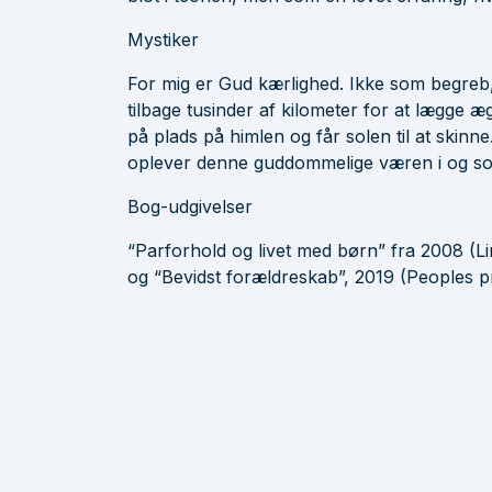
Mystiker
For mig er Gud kærlighed. Ikke som begreb, m
tilbage tusinder af kilometer for at lægge æ
på plads på himlen og får solen til at skinn
oplever denne guddommelige væren i og som 
Bog-udgivelser
“Parforhold og livet med børn” fra 2008 (Li
og “Bevidst forældreskab”, 2019 (Peoples p