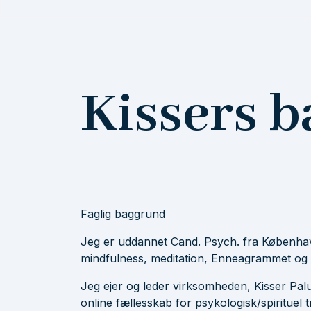
Kissers 
Faglig baggrund
Jeg er uddannet Cand. Psych. fra Københavns
mindfulness, meditation, Enneagrammet og er
Jeg ejer og leder virksomheden, Kisser Palu
online fællesskab for psykologisk/spirituel 