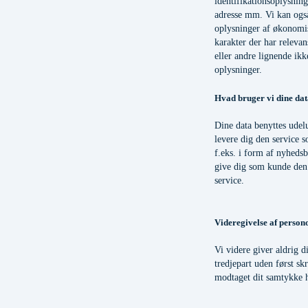
identifikationsoplysnin
adresse mm. Vi kan ogs
oplysninger af økonomisk
karakter der har relevan
eller andre lignende ik
oplysninger.
Hvad bruger vi dine data
Dine data benyttes udel
levere dig den service 
f.eks. i form af nyheds
give dig som kunde den
service.
Videregivelse af person
Vi videre giver aldrig d
tredjepart uden først skr
modtaget dit samtykke h