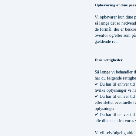
Opbevaring af dine per
Vi opbevarer kun dine p
så længe det er nødvendi
de formål, der er beskre
ovenfor og/eller som på
gældende ret.
Dine rettigheder
Så længe vi behandler d
har du følgende rettighe
✔ Du har til enhver tid r
hvilke oplysninger vi h
✔ Du har til enhver tid re
eller slettet eventuelle f
oplysninger.
✔ Du har til enhver tid re
alle dine data fra vores
Vi vil selvfølgelig altid