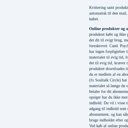
Kvittering samt produkt
automatisk til den mail,
købet.
Online produkter og 
produktet købt og ikke
det dit til evigt brug, 
foreskrevet. Cand. Psyc
har ingen forpligtelser t
materialet til evig tid, 
det til evig tid, kræver 
produktet downloades ti
du er medlem af en ab
(fx Soultalk Circle) har
materialet så længe du 
betaler for dit abonneme
opsiger har du ikke mer
indhold. Du vil i visse 
adgang til indhold som 
abonnement, og kan såled
bruge indholdet efter o
Ved køb af online produ