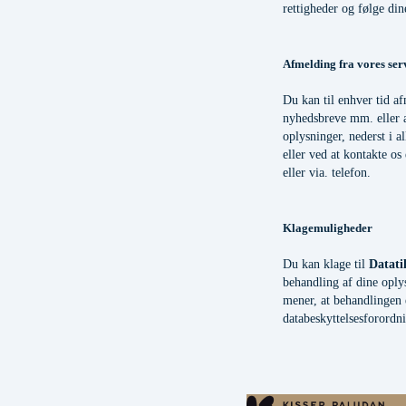
rettigheder og følge din
Afmelding fra vores ser
Du kan til enhver tid a
nyhedsbreve mm. eller 
oplysninger, nederst i a
eller ved at kontakte os
eller via. telefon.
Klagemuligheder
Du kan klage til
Datati
behandling af dine oply
mener, at behandlingen 
databeskyttelsesforordn