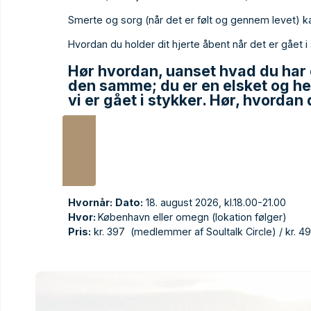
Smerte og sorg (når det er følt og gennem levet) 
Hvordan du holder dit hjerte åbent når det er gået i
Hør hvordan, uanset hvad du har 
den samme; du er en elsket og hel. 
vi er gået i stykker. Hør, hvordan
Tilmeld dig
Hvornår:
Dato:
18. august 2026, kl.18.00-21.00
Hvor:
København eller omegn (lokation følger)
Pris:
kr. 397 (medlemmer af Soultalk Circle) / kr.