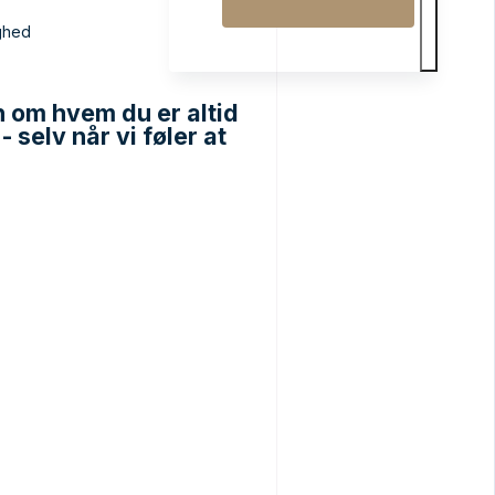
ghed
 om hvem du er altid
 selv når vi føler at