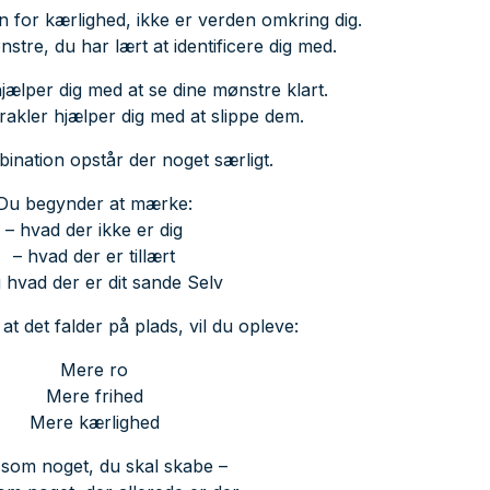
jen for kærlighed, ikke er verden omkring dig.
tre, du har lært at identificere dig med.
lper dig med at se dine mønstre klart.
rakler hjælper dig med at slippe dem.
ination opstår der noget særligt.
Du begynder at mærke:
– hvad der ikke er dig
– hvad der er tillært
 hvad der er dit sande Selv
at det falder på plads, vil du opleve:
Mere ro
Mere frihed
Mere kærlighed
 som noget, du skal skabe –