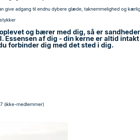
kan give adgang til endnu dybere glæde, taknemmelighed og kærli
 stykker
oplevet og bærer med dig, så er sandheden
Essensen af dig - din kerne er altid intakt -
 du forbinder dig med det sted i dig.
 497 (ikke-medlemmer)